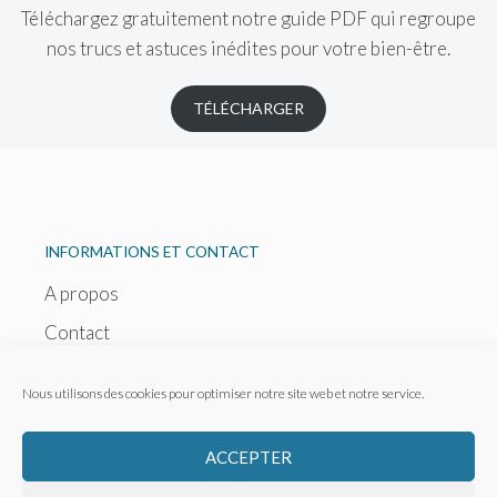
Téléchargez gratuitement notre guide PDF qui regroupe
nos trucs et astuces inédites pour votre bien-être.
TÉLÉCHARGER
INFORMATIONS ET CONTACT
A propos
Contact
Politique de confidentialité
Nous utilisons des cookies pour optimiser notre site web et notre service.
Politique de cookies (EU)
ACCEPTER