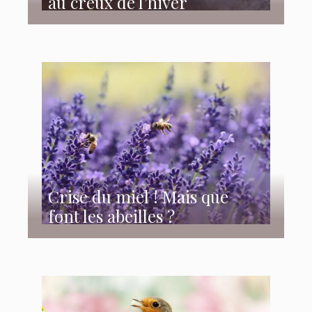
au creux de l’hiver
Crise du miel ! Mais que
font les abeilles ?