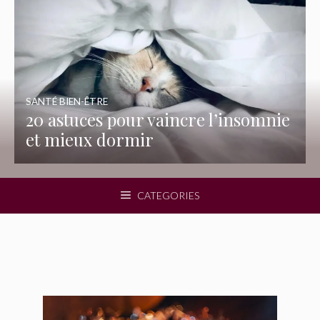
SANTÉ BIEN-ÊTRE
20 astuces pour vaincre l’insomnie
et mieux dormir
CATEGORIES