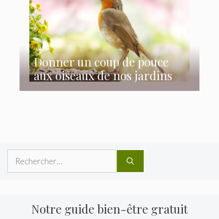
Donner un coup de pouce
aux oiseaux de nos jardins
Rechercher :
Notre guide bien-être gratuit