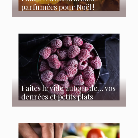
parfumées pour Noël !
Faites le vide autour de… vos
denrées et petits plats