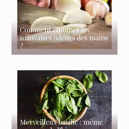
Comment éliminer les
mauvaises odeurs des mains
?
Merveilleux basilic : même